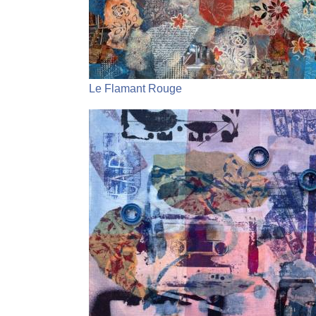
Le Flamant Rouge