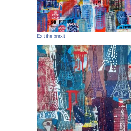
Exit the brexit