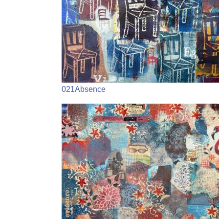
021Absence