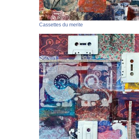
Cassettes du merite