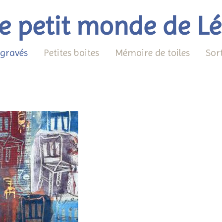
e petit monde de L
 gravés
Petites boites
Mémoire de toiles
Sor