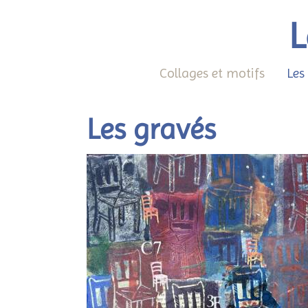
L
Collages et motifs
Les
Les gravés