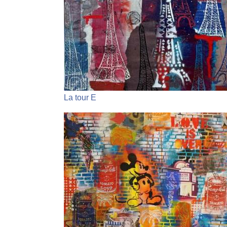
La tour E