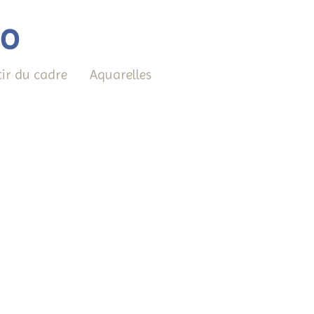
éo
tir du cadre
Aquarelles