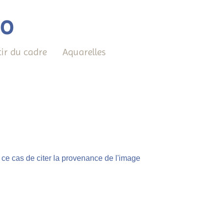
éo
tir du cadre
Aquarelles
 ce cas de citer la provenance de l'image