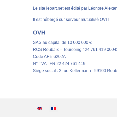
Le site leoart.net est édité par Léonore Alexa
Il est hébergé sur serveur mutualisé OVH
OVH
SAS au capital de 10 000 000 €
RCS Roubaix – Tourcoing 424 761 419 0004
Code APE 6202A
N° TVA : FR 22 424 761 419
Siège social : 2 rue Kellermann - 59100 Roub
Sélectionnez votre langue