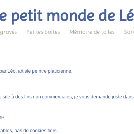
e petit monde de L
 gravés
Petites boites
Mémoire de toiles
Sor
r Léo, artiste peintre platicienne.
e site
à des fins non commerciales
, je vous demande juste dans
GP.
ables, pas de cookies tiers.