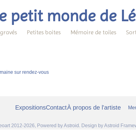
e petit monde de L
 gravés
Petites boites
Mémoire de toiles
Sor
 semaine sur rendez-vous
Expositions
Contact
À propos de l'artiste
Men
eoart 2012-2026, Powered by
Astroid
. Design by
Astroid Frame