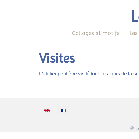
L
Collages et motifs
Les
Visites
L'atelier peut être visité tous les jours de la
Sélectionnez votre langue
© L